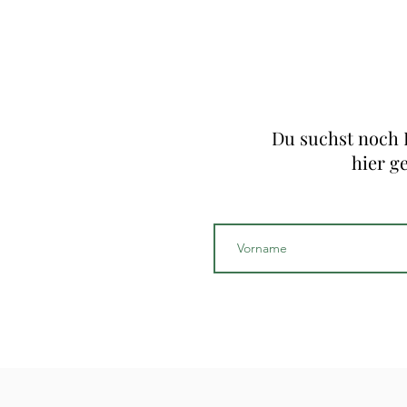
Du suchst noch I
hier g