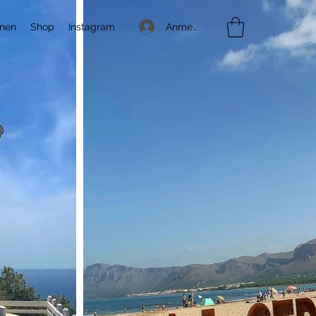
Anmelden
onen
Shop
Instagram