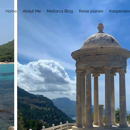
Home
About Me
Mallorca Blog
Reise planen
Kooperati