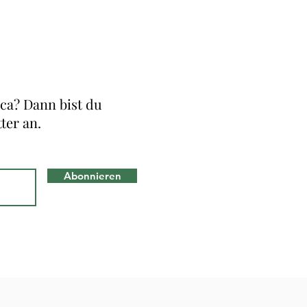
ca? Dann bist du
ter an.
Abonnieren